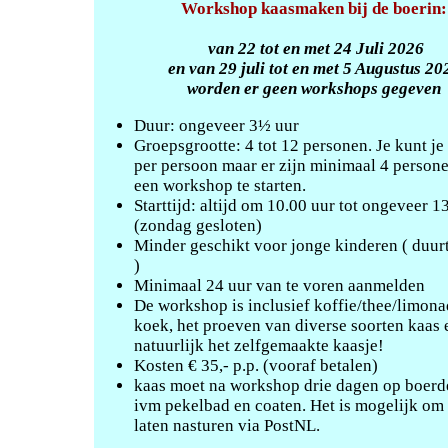
Workshop kaasmaken bij de boerin:
van 22 tot en met 24 Juli 2026
en van 29 juli tot en met 5 Augustus 20
worden er geen workshops gegeven
Duur: ongeveer 3½ uur
Groepsgrootte: 4 tot 12 personen. Je kunt j
per persoon maar er zijn minimaal 4 person
een workshop te starten.
Starttijd: altijd om 10.00 uur tot ongeveer 1
(zondag gesloten)
Minder geschikt voor jonge kinderen ( duurt
)
Minimaal 24 uur van te voren aanmelden
De workshop is inclusief koffie/thee/limon
koek, het proeven van diverse soorten kaas 
natuurlijk het zelfgemaakte kaasje!
Kosten € 35,- p.p. (vooraf betalen)
kaas moet na workshop drie dagen op boerde
ivm pekelbad en coaten. Het is mogelijk om k
laten nasturen via PostNL.