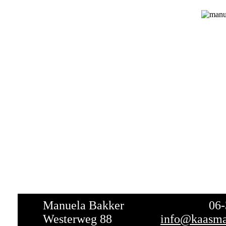
Manuela Bakker 06-30
Westerweg 88
info@kaasma